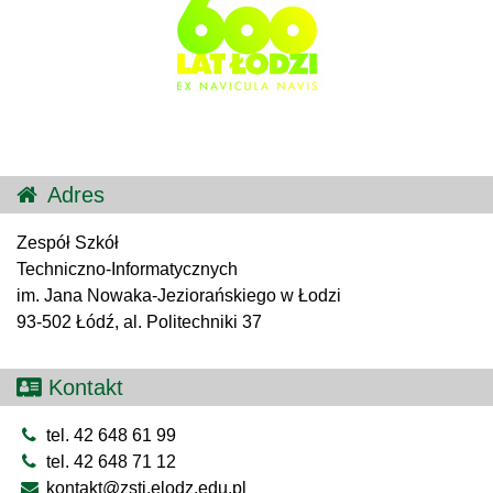
Adres
Zespół Szkół
Techniczno-Informatycznych
im. Jana Nowaka-Jeziorańskiego w Łodzi
93-502 Łódź, al. Politechniki 37
Kontakt
tel. 42 648 61 99
tel. 42 648 71 12
kontakt@zsti.elodz.edu.pl