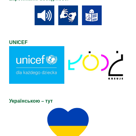
UNICEF
Українською – тут