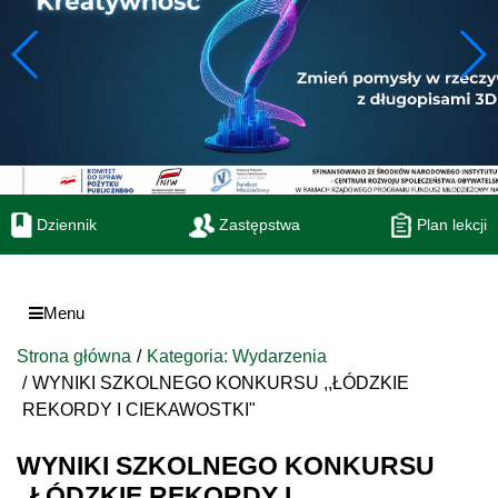
Dziennik
Zastępstwa
Plan lekcji
Menu
Strona główna
Kategoria: Wydarzenia
WYNIKI SZKOLNEGO KONKURSU ,,ŁÓDZKIE
REKORDY I CIEKAWOSTKI"
WYNIKI SZKOLNEGO KONKURSU
,,ŁÓDZKIE REKORDY I