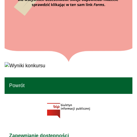
Powrót
Zapewnianie dostępności