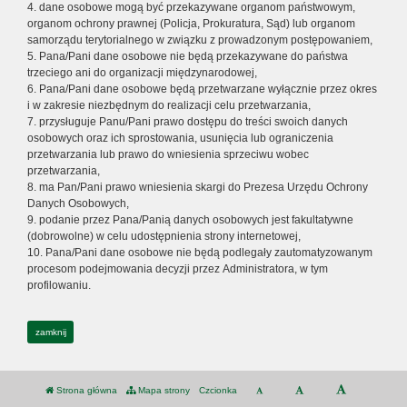
4. dane osobowe mogą być przekazywane organom państwowym,
organom ochrony prawnej (Policja, Prokuratura, Sąd) lub organom
samorządu terytorialnego w związku z prowadzonym postępowaniem,
5. Pana/Pani dane osobowe nie będą przekazywane do państwa
trzeciego ani do organizacji międzynarodowej,
6. Pana/Pani dane osobowe będą przetwarzane wyłącznie przez okres
i w zakresie niezbędnym do realizacji celu przetwarzania,
7. przysługuje Panu/Pani prawo dostępu do treści swoich danych
osobowych oraz ich sprostowania, usunięcia lub ograniczenia
przetwarzania lub prawo do wniesienia sprzeciwu wobec
przetwarzania,
8. ma Pan/Pani prawo wniesienia skargi do Prezesa Urzędu Ochrony
Danych Osobowych,
9. podanie przez Pana/Panią danych osobowych jest fakultatywne
(dobrowolne) w celu udostępnienia strony internetowej,
10. Pana/Pani dane osobowe nie będą podlegały zautomatyzowanym
procesom podejmowania decyzji przez Administratora, w tym
profilowaniu.
zamknij
Strona główna
Mapa strony
Czcionka