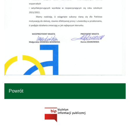
Powrót