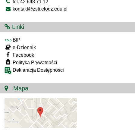
tel. 42 648 71 12
kontakt@zsti.elodz.edu.pl
Linki
BIP
e-Dziennik
Facebook
Polityka Prywatności
Deklaracja Dostępności
Mapa