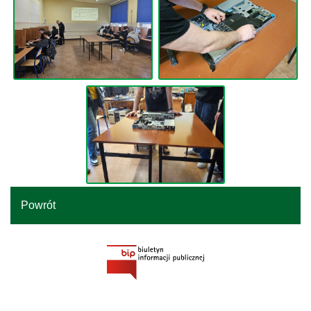
Powrót