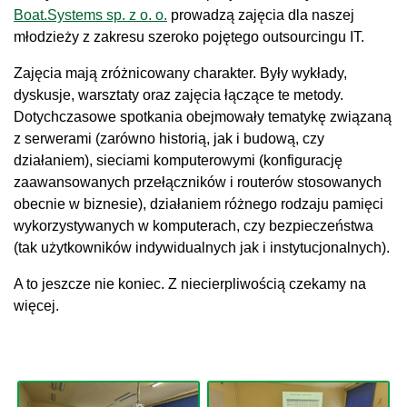
Boat.Systems sp. z o. o.
prowadzą zajęcia dla naszej
młodzieży z zakresu szeroko pojętego outsourcingu IT.
Zajęcia mają zróżnicowany charakter. Były wykłady,
dyskusje, warsztaty oraz zajęcia łączące te metody.
Dotychczasowe spotkania obejmowały tematykę związaną
z serwerami (zarówno historią, jak i budową, czy
działaniem), sieciami komputerowymi (konfigurację
zaawansowanych przełączników i routerów stosowanych
obecnie w biznesie), działaniem różnego rodzaju pamięci
wykorzystywanych w komputerach, czy bezpieczeństwa
(tak użytkowników indywidualnych jak i instytucjonalnych).
A to jeszcze nie koniec. Z niecierpliwością czekamy na
więcej.