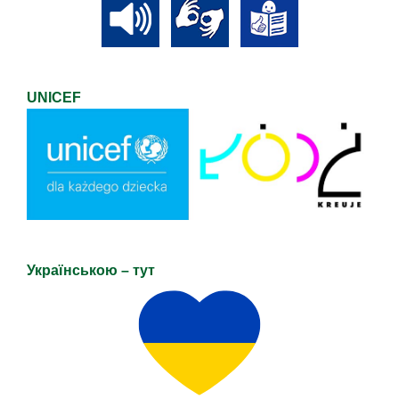
UNICEF
Українською – тут