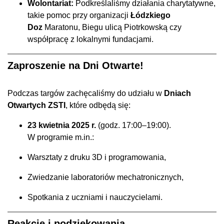
Wolontariat:
Podkreślaliśmy działania charytatywne,
takie pomoc przy organizacji
Łódzkiego
Doz
Maratonu, Biegu ulicą Piotrkowską czy
współpracę z lokalnymi fundacjami.
Zaproszenie na Dni Otwarte!
Podczas targów zachęcaliśmy do udziału w
Dniach
Otwartych ZSTI
, które odbędą się:
23 kwietnia 2025 r.
(godz. 17:00–19:00).
W programie m.in.:
Warsztaty z druku 3D i programowania,
Zwiedzanie laboratoriów mechatronicznych,
Spotkania z uczniami i nauczycielami.
Reakcje i podziękowania