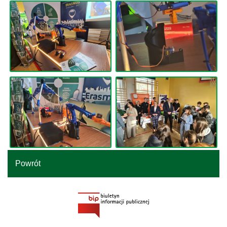
Powrót