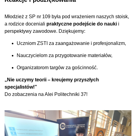
Młodzież z SP nr 109 była pod wrażeniem naszych stoisk,
a rodzice doceniali
praktyczne podejście do nauki
i
perspektywy zawodowe. Dziękujemy:
Uczniom ZSTI za zaangażowanie i profesjonalizm,
Nauczycielom za przygotowanie materiałów,
Organizatorom targów za gościnność.
„Nie uczymy teorii – kreujemy przyszłych
specjalistów!”
Do zobaczenia na Alei Politechniki 37!