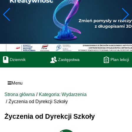
Dziennik
Zastępstwa
Plan lekcji
Menu
Strona główna
Kategoria: Wydarzenia
Życzenia od Dyrekcji Szkoły
Życzenia od Dyrekcji Szkoły