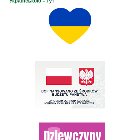
Українською – тут