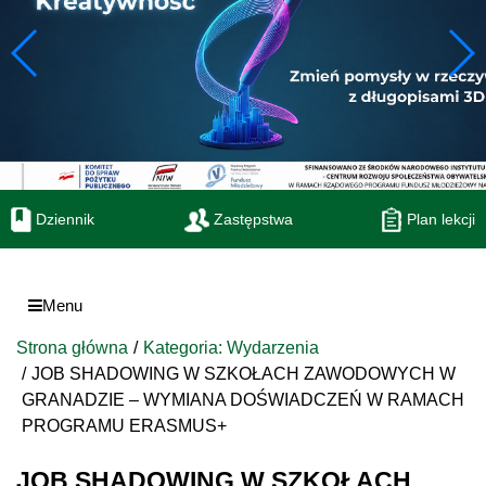
Dziennik
Zastępstwa
Plan lekcji
Menu
Strona główna
Kategoria: Wydarzenia
JOB SHADOWING W SZKOŁACH ZAWODOWYCH W
GRANADZIE – WYMIANA DOŚWIADCZEŃ W RAMACH
PROGRAMU ERASMUS+
JOB SHADOWING W SZKOŁACH