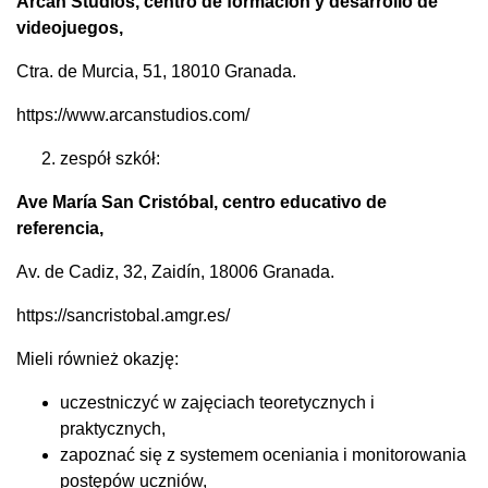
Arcan Studios, centro de formacion y desarrollo de
videojuegos,
Ctra. de Murcia, 51, 18010 Granada.
https://www.arcanstudios.com/
zespół szkół:
Ave María San Cristóbal, centro educativo de
referencia,
Av. de Cadiz, 32, Zaidín, 18006 Granada.
https://sancristobal.amgr.es/
Mieli również okazję:
uczestniczyć w zajęciach teoretycznych i
praktycznych,
zapoznać się z systemem oceniania i monitorowania
postępów uczniów,