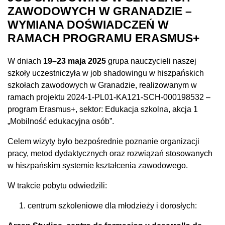
ZAWODOWYCH W GRANADZIE –
WYMIANA DOŚWIADCZEŃ W
RAMACH PROGRAMU ERASMUS+
W dniach
19–23 maja 2025
grupa nauczycieli naszej
szkoły uczestniczyła w job shadowingu w hiszpańskich
szkołach zawodowych w Granadzie, realizowanym w
ramach projektu 2024-1-PL01-KA121-SCH-000198532 –
program Erasmus+, sektor: Edukacja szkolna, akcja 1
„Mobilność edukacyjna osób”.
Celem wizyty było bezpośrednie poznanie organizacji
pracy, metod dydaktycznych oraz rozwiązań stosowanych
w hiszpańskim systemie kształcenia zawodowego.
W trakcie pobytu odwiedzili:
centrum szkoleniowe dla młodzieży i dorosłych: