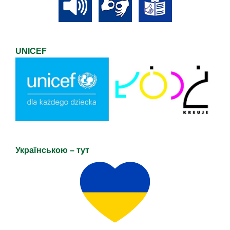
UNICEF
Українською – тут