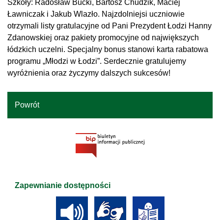
Szkoły: Radosław Bucki, Bartosz Chudzik, Maciej
Ławniczak i Jakub Wlazło. Najzdolniejsi uczniowie
otrzymali listy gratulacyjne od Pani Prezydent Łodzi Hanny
Zdanowskiej oraz pakiety promocyjne od największych
łódzkich uczelni. Specjalny bonus stanowi karta rabatowa
programu „Młodzi w Łodzi”. Serdecznie gratulujemy
wyróżnienia oraz życzymy dalszych sukcesów!
Powrót
Zapewnianie dostępności