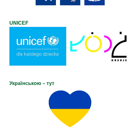
UNICEF
Українською – тут