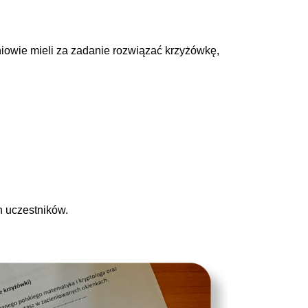
iowie mieli za zadanie rozwiązać krzyżówkę,
h uczestników.