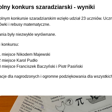
lny konkurs szaradziarski - wyniki
lnym konkursie szaradziarskim wzięło udział 23 uczniów. Uczn
ówki i rebusy matematyczne.
nia były niezwykle wyrównane.
 konkursu:
1 miejsce Nikodem Majewski
2 miejsce Karol Pudło
3 miejsce Franciszek Baczyński i Piotr Pasiński
acje dla nagrodzonych i ogromne podziękowania dla wszystkic