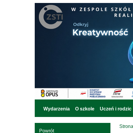
Wydarzenia
O szkole
Uczeń i rodzic
Stron
Powrót