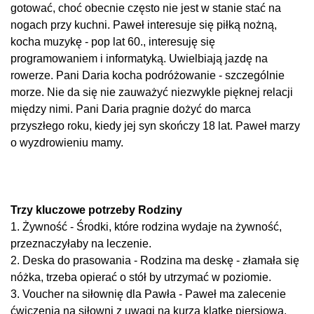
gotować, choć obecnie często nie jest w stanie stać na
nogach przy kuchni. Paweł interesuje się piłką nożną,
kocha muzykę - pop lat 60., interesuję się
programowaniem i informatyką. Uwielbiają jazdę na
rowerze. Pani Daria kocha podróżowanie - szczególnie
morze. Nie da się nie zauważyć niezwykle pięknej relacji
między nimi. Pani Daria pragnie dożyć do marca
przyszłego roku, kiedy jej syn skończy 18 lat. Paweł marzy
o wyzdrowieniu mamy.
Trzy kluczowe potrzeby Rodziny
1. Żywność - Środki, które rodzina wydaje na żywność,
przeznaczyłaby na leczenie.
2. Deska do prasowania - Rodzina ma deskę - złamała się
nóżka, trzeba opierać o stół by utrzymać w poziomie.
3. Voucher na siłownię dla Pawła - Paweł ma zalecenie
ćwiczenia na siłowni z uwagi na kurzą klatkę piersiową.