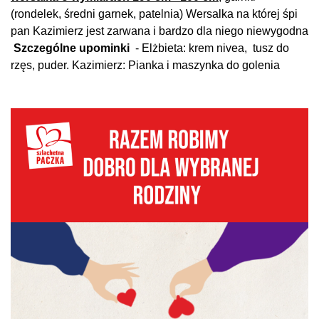
(rondelek, średni garnek, patelnia) Wersalka na której śpi
pan Kazimierz jest zarwana i bardzo dla niego niewygodna
Szczególne upominki
- Elżbieta: krem nivea, tusz do
rzęs, puder. Kazimierz: Pianka i maszynka do golenia