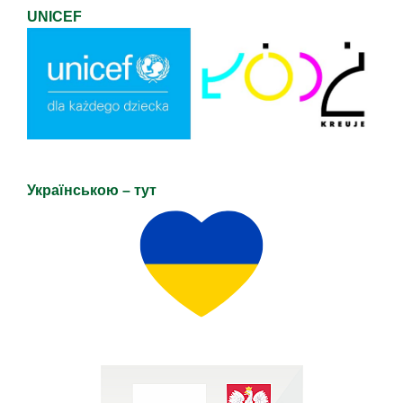
UNICEF
Українською – тут