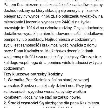
Panem Kazimierzem musi zostać ktoś z sąsiadów. Łączny
dochód rodziny na który składają się emerytury i zasiłek
pielęgnacyjny wynosi 4466 zł. Po odliczeniu wydatków na
mieszkanie i leczenie wynoszące 2440 zł na życie
pozostaje im 1014 zł na członka rodziny. Często dochodzą
dodatkowe wydatki na nierefundowane maści i dodatkowe
pampersy lub podkłady. Najtrudniejsza w codziennym
życiu jest samotność i brak możliwości wyjścia z domu
przez Pana Kazimierza. Małżeństwo docenia jednak
wzajemną miłość i szacunek, który ich łączy. Cieszą się z
każdego wspólnego dnia pomimo wielu trudności w życiu
codziennym.
Trzy kluczowe potrzeby Rodziny
1.
Wersalka
Pan Kazimierz śpi na starej zarwanej
wersalce. Spędza na niej cały dzień i noc. Przy jego
schorzeniach wygodna wersalka byłaby wielkim
komfortem. Rodziny nie stać na zakup nowej.
2.
Środki czystości
Są niezbędne dla pana Kazimierza.