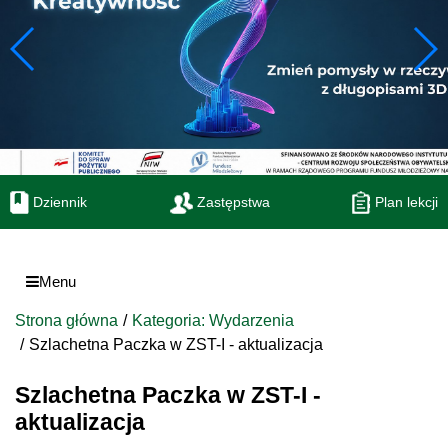
Dziennik
Zastępstwa
Plan lekcji
Menu
Strona główna
Kategoria: Wydarzenia
Szlachetna Paczka w ZST-I - aktualizacja
Szlachetna Paczka w ZST-I -
aktualizacja