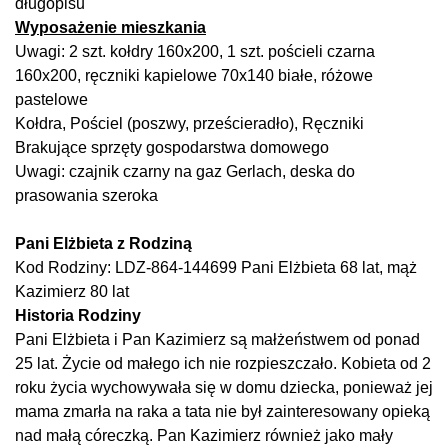
długopisu
Wyposażenie mieszkania
Uwagi: 2 szt. kołdry 160x200, 1 szt. pościeli czarna
160x200, ręczniki kapielowe 70x140 białe, różowe
pastelowe
Kołdra, Pościel (poszwy, prześcieradło), Ręczniki
Brakujące sprzęty gospodarstwa domowego
Uwagi: czajnik czarny na gaz Gerlach, deska do
prasowania szeroka
Pani Elżbieta z Rodziną
Kod Rodziny: LDZ-864-144699 Pani Elżbieta 68 lat, mąż
Kazimierz 80 lat
Historia Rodziny
Pani Elżbieta i Pan Kazimierz są małżeństwem od ponad
25 lat. Życie od małego ich nie rozpieszczało. Kobieta od 2
roku życia wychowywała się w domu dziecka, ponieważ jej
mama zmarła na raka a tata nie był zainteresowany opieką
nad małą córeczką. Pan Kazimierz również jako mały