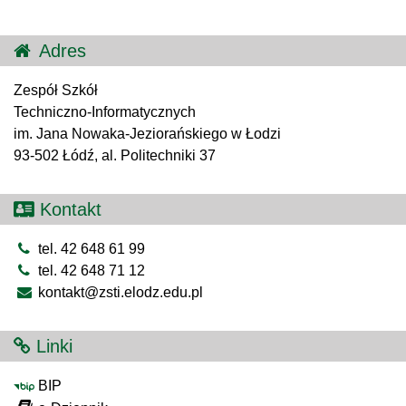
Adres
Zespół Szkół
Techniczno-Informatycznych
im. Jana Nowaka-Jeziorańskiego w Łodzi
93-502 Łódź, al. Politechniki 37
Kontakt
tel. 42 648 61 99
tel. 42 648 71 12
kontakt@zsti.elodz.edu.pl
Linki
BIP