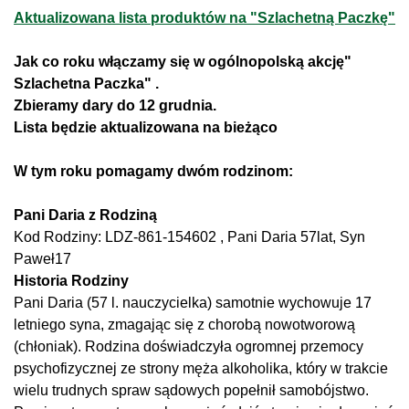
Aktualizowana lista produktów na "Szlachetną Paczkę"
Jak co roku włączamy się w ogólnopolską akcję"
Szlachetna Paczka" .
Zbieramy dary do 12 grudnia.
Lista będzie aktualizowana na bieżąco
W tym roku pomagamy dwóm rodzinom:
Pani Daria z Rodziną
Kod Rodziny: LDZ-861-154602 , Pani Daria 57lat, Syn
Paweł17
Historia Rodziny
Pani Daria (57 l. nauczycielka) samotnie wychowuje 17
letniego syna, zmagając się z chorobą nowotworową
(chłoniak). Rodzina doświadczyła ogromnej przemocy
psychofizycznej ze strony męża alkoholika, który w trakcie
wielu trudnych spraw sądowych popełnił samobójstwo.